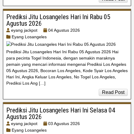
Prediksi Jitu Losangeles Hari Ini Rabu 05
Agustus 2026
eyang jackpot
04 Agustus 2026
Eyang Losangeles
Prediksi Jitu Losangeles Hari Ini Rabu 05 Agustus 2026 Hai
para pecinta Togel Indonesia, dengan semakin maraknya
pemain yang mencari informasi mengenai Prediksi Los Angeles
05 Agustus 2026, Bocoran Los Angeles, Kode Syair Los Angeles
Hari Ini, Angka Keluar Los Angeles, No Togel Los Angeles,
Prediksi Los Ang […]
Read Post
Prediksi Jitu Losangeles Hari Ini Selasa 04
Agustus 2026
eyang jackpot
03 Agustus 2026
Eyang Losangeles