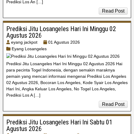
Prediksi Los An […]
Read Post
Prediksi Jitu Losangeles Hari Ini Minggu 02
Agustus 2026
eyang jackpot
01 Agustus 2026
Eyang Losangeles
Prediksi Jitu Losangeles Hari Ini Minggu 02 Agustus 2026 Hai
para pecinta Togel Indonesia, dengan semakin maraknya
pemain yang mencari informasi mengenai Prediksi Los Angeles
02 Agustus 2026, Bocoran Los Angeles, Kode Syair Los Angeles
Hari Ini, Angka Keluar Los Angeles, No Togel Los Angeles,
Prediksi Los A […]
Read Post
Prediksi Jitu Losangeles Hari Ini Sabtu 01
Agustus 2026