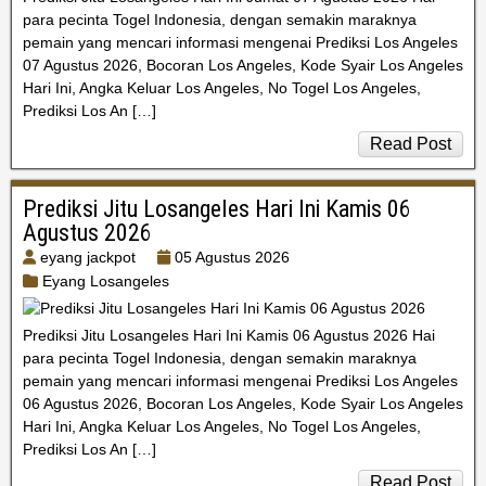
para pecinta Togel Indonesia, dengan semakin maraknya
pemain yang mencari informasi mengenai Prediksi Los Angeles
07 Agustus 2026, Bocoran Los Angeles, Kode Syair Los Angeles
Hari Ini, Angka Keluar Los Angeles, No Togel Los Angeles,
Prediksi Los An […]
Read Post
Prediksi Jitu Losangeles Hari Ini Kamis 06
Agustus 2026
eyang jackpot
05 Agustus 2026
Eyang Losangeles
Prediksi Jitu Losangeles Hari Ini Kamis 06 Agustus 2026 Hai
para pecinta Togel Indonesia, dengan semakin maraknya
pemain yang mencari informasi mengenai Prediksi Los Angeles
06 Agustus 2026, Bocoran Los Angeles, Kode Syair Los Angeles
Hari Ini, Angka Keluar Los Angeles, No Togel Los Angeles,
Prediksi Los An […]
Read Post