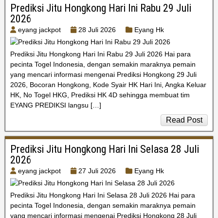
Prediksi Jitu Hongkong Hari Ini Rabu 29 Juli
2026
eyang jackpot
28 Juli 2026
Eyang Hk
Prediksi Jitu Hongkong Hari Ini Rabu 29 Juli 2026 Hai para
pecinta Togel Indonesia, dengan semakin maraknya pemain
yang mencari informasi mengenai Prediksi Hongkong 29 Juli
2026, Bocoran Hongkong, Kode Syair HK Hari Ini, Angka Keluar
HK, No Togel HKG, Prediksi HK 4D sehingga membuat tim
EYANG PREDIKSI langsu […]
Read Post
Prediksi Jitu Hongkong Hari Ini Selasa 28 Juli
2026
eyang jackpot
27 Juli 2026
Eyang Hk
Prediksi Jitu Hongkong Hari Ini Selasa 28 Juli 2026 Hai para
pecinta Togel Indonesia, dengan semakin maraknya pemain
yang mencari informasi mengenai Prediksi Hongkong 28 Juli