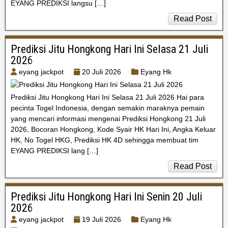
EYANG PREDIKSI langsu […]
Read Post
Prediksi Jitu Hongkong Hari Ini Selasa 21 Juli
2026
eyang jackpot
20 Juli 2026
Eyang Hk
Prediksi Jitu Hongkong Hari Ini Selasa 21 Juli 2026 Hai para
pecinta Togel Indonesia, dengan semakin maraknya pemain
yang mencari informasi mengenai Prediksi Hongkong 21 Juli
2026, Bocoran Hongkong, Kode Syair HK Hari Ini, Angka Keluar
HK, No Togel HKG, Prediksi HK 4D sehingga membuat tim
EYANG PREDIKSI lang […]
Read Post
Prediksi Jitu Hongkong Hari Ini Senin 20 Juli
2026
eyang jackpot
19 Juli 2026
Eyang Hk