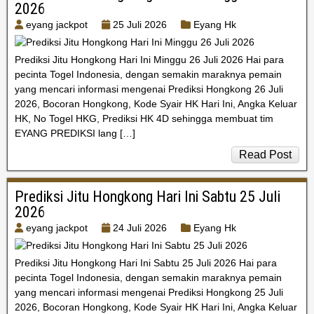
2026
eyang jackpot
25 Juli 2026
Eyang Hk
Prediksi Jitu Hongkong Hari Ini Minggu 26 Juli 2026 Hai para
pecinta Togel Indonesia, dengan semakin maraknya pemain
yang mencari informasi mengenai Prediksi Hongkong 26 Juli
2026, Bocoran Hongkong, Kode Syair HK Hari Ini, Angka Keluar
HK, No Togel HKG, Prediksi HK 4D sehingga membuat tim
EYANG PREDIKSI lang […]
Read Post
Prediksi Jitu Hongkong Hari Ini Sabtu 25 Juli
2026
eyang jackpot
24 Juli 2026
Eyang Hk
Prediksi Jitu Hongkong Hari Ini Sabtu 25 Juli 2026 Hai para
pecinta Togel Indonesia, dengan semakin maraknya pemain
yang mencari informasi mengenai Prediksi Hongkong 25 Juli
2026, Bocoran Hongkong, Kode Syair HK Hari Ini, Angka Keluar