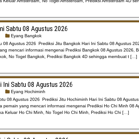
ka Keluar Amsterdam, No Togel Amsterdam, Prediksi Amsterdam 4D seh
 Ini Sabtu 08 Agustus 2026
Eyang Bangkok
Prediksi Jitu Bangkok Hari Ini Sabtu 08 Agustus 20
ng mencari informasi mengenai Prediksi Bangkok 08 Agustus 2026, B
gkok, No Togel Bangkok, Prediksi Bangkok 4D sehingga membuat t […]
i Ini Sabtu 08 Agustus 2026
Eyang Hochiminh
Prediksi Jitu Hochiminh Hari Ini Sabtu 08 Agustu
 pemain yang mencari informasi mengenai Prediksi Ho Chi Minh 08 A
ka Keluar Ho Chi Minh, No Togel Ho Chi Minh, Prediksi Ho Chi […]