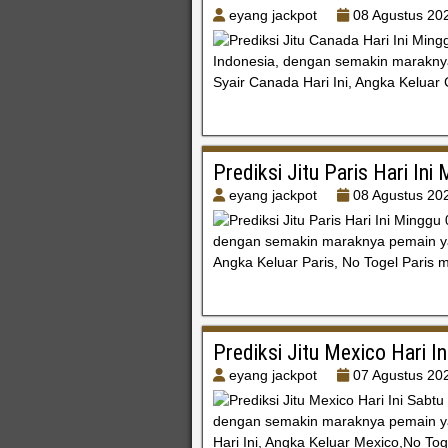
eyang jackpot
08 Agustus 20
Indonesia, dengan semakin marakny
Syair Canada Hari Ini, Angka Kelu
Prediksi Jitu Paris Hari In
eyang jackpot
08 Agustus 20
dengan semakin maraknya pemain yang
Angka Keluar Paris, No Togel Pari
Prediksi Jitu Mexico Hari I
eyang jackpot
07 Agustus 20
dengan semakin maraknya pemain yan
Hari Ini, Angka Keluar Mexico,No T