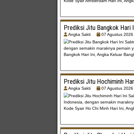
Kode Syair Amsterdam Hari Ini, Ang
Prediksi Jitu Bangkok Hari
Angka Sakti
07 Agustus 2026
dengan semakin maraknya pemain ya
Bangkok Hari Ini, Angka Keluar Ban
Prediksi Jitu Hochiminh Har
Angka Sakti
07 Agustus 2026
Indonesia, dengan semakin maraknya
Kode Syair Ho Chi Minh Hari Ini, Ang