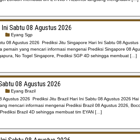
i Ini Sabtu 08 Agustus 2026
Eyang Sgp
Prediksi Jitu Singapore Hari Ini Sabtu 08 Agustus
 pemain yang mencari informasi mengenai Prediksi Singapore 08 Agu
ingapura, No Togel Singapore, Prediksi SGP 4D sehingga membuat […]
ni Sabtu 08 Agustus 2026
Eyang Brazil
Prediksi Jitu Brazil Hari Ini Sabtu 08 Agustus 2026 Hai
 mencari informasi mengenai Prediksi Brazil 08 Agustus 2026, Bocoran
, Prediksi Brazil 4D sehingga membuat tim EYAN […]