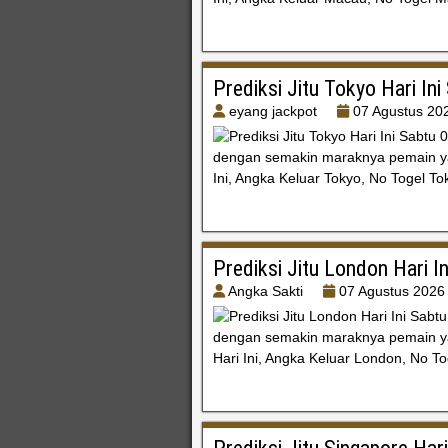
Prediksi Jitu Tokyo Hari In
eyang jackpot
07 Agustus 20
dengan semakin maraknya pemain yan
Ini, Angka Keluar Tokyo, No Togel 
Prediksi Jitu London Hari 
Angka Sakti
07 Agustus 2026
dengan semakin maraknya pemain ya
Hari Ini, Angka Keluar London, No