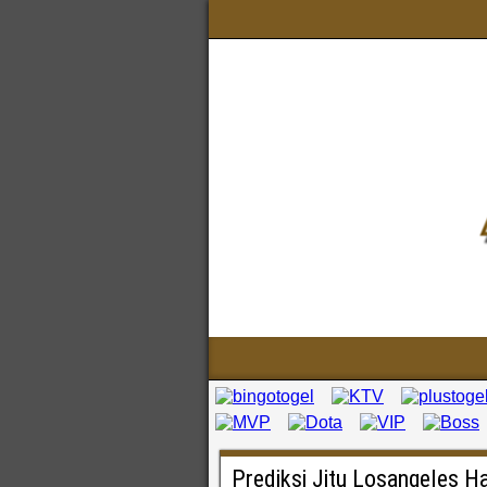
Prediksi Jitu Losangeles H