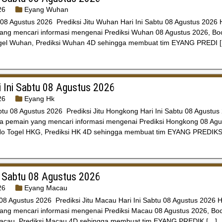
26
Eyang Wuhan
Prediksi Jitu Wuhan Hari Ini Sabtu 08 Agustus 2026 
ng mencari informasi mengenai Prediksi Wuhan 08 Agustus 2026, B
Togel Wuhan, Prediksi Wuhan 4D sehingga membuat tim EYANG PREDI 
i Ini Sabtu 08 Agustus 2026
26
Eyang Hk
Prediksi Jitu Hongkong Hari Ini Sabtu 08 Agustus
a pemain yang mencari informasi mengenai Prediksi Hongkong 08 Ag
, No Togel HKG, Prediksi HK 4D sehingga membuat tim EYANG PREDIKS
ni Sabtu 08 Agustus 2026
26
Eyang Macau
Prediksi Jitu Macau Hari Ini Sabtu 08 Agustus 2026 H
ng mencari informasi mengenai Prediksi Macau 08 Agustus 2026, Bo
 Macau, Prediksi Macau 4D sehingga membuat tim EYANG PREDIK […]