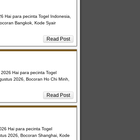
26 Hai para pecinta Togel Indonesia,
ocoran Bangkok, Kode Syair
Read Post
s 2026 Hai para pecinta Togel
gustus 2026, Bocoran Ho Chi Minh,
Read Post
2026 Hai para pecinta Togel
stus 2026, Bocoran Shanghai, Kode