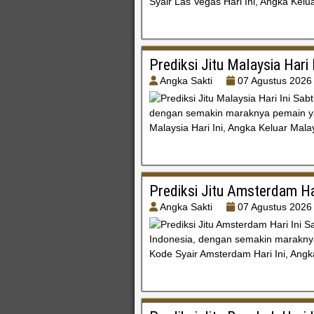
Syair Las Vegas Hari Ini, Angka Ke
Prediksi Jitu Malaysia Hari
Angka Sakti
07 Agustus 2026
dengan semakin maraknya pemain yan
Malaysia Hari Ini, Angka Keluar Mala
Prediksi Jitu Amsterdam Ha
Angka Sakti
07 Agustus 2026
Indonesia, dengan semakin marakny
Kode Syair Amsterdam Hari Ini, Ang