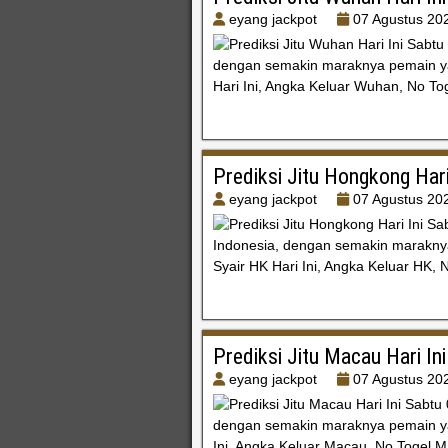
eyang jackpot
07 Agustus 20
dengan semakin maraknya pemain ya
Hari Ini, Angka Keluar Wuhan, No 
Prediksi Jitu Hongkong Har
eyang jackpot
07 Agustus 20
Indonesia, dengan semakin marakny
Syair HK Hari Ini, Angka Keluar HK
Prediksi Jitu Macau Hari I
eyang jackpot
07 Agustus 20
dengan semakin maraknya pemain ya
Ini, Angka Keluar Macau, No Togel