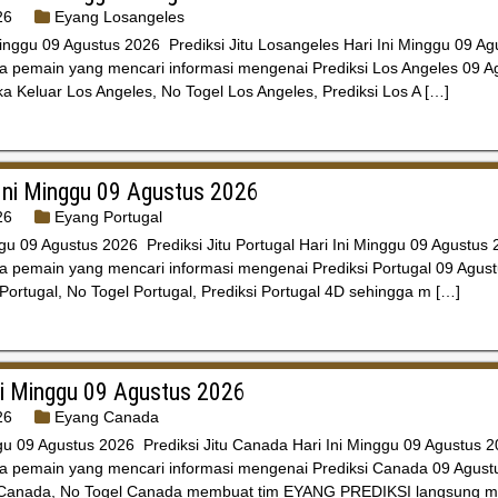
26
Eyang Losangeles
Prediksi Jitu Losangeles Hari Ini Minggu 09 A
 pemain yang mencari informasi mengenai Prediksi Los Angeles 09 A
ka Keluar Los Angeles, No Togel Los Angeles, Prediksi Los A […]
 Ini Minggu 09 Agustus 2026
26
Eyang Portugal
Prediksi Jitu Portugal Hari Ini Minggu 09 Agustus
 pemain yang mencari informasi mengenai Prediksi Portugal 09 Agust
r Portugal, No Togel Portugal, Prediksi Portugal 4D sehingga m […]
Ini Minggu 09 Agustus 2026
26
Eyang Canada
Prediksi Jitu Canada Hari Ini Minggu 09 Agustus 2
a pemain yang mencari informasi mengenai Prediksi Canada 09 Agus
ar Canada, No Togel Canada membuat tim EYANG PREDIKSI langsung m