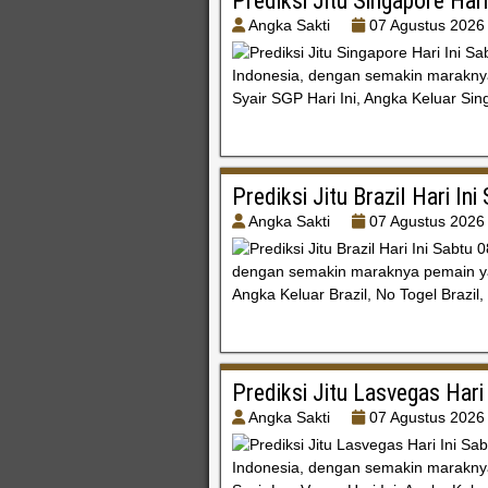
Prediksi Jitu Singapore Har
Angka Sakti
07 Agustus 2026
Indonesia, dengan semakin maraknya
Syair SGP Hari Ini, Angka Keluar S
Prediksi Jitu Brazil Hari I
Angka Sakti
07 Agustus 2026
dengan semakin maraknya pemain yang
Angka Keluar Brazil, No Togel Brazil
Prediksi Jitu Lasvegas Hari
Angka Sakti
07 Agustus 2026
Indonesia, dengan semakin marakny