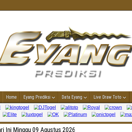
Home
Eyang Prediksi
Data Eyang
Live Draw Toto
ari Ini Minggu 09 Agustus 2026